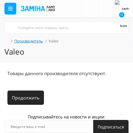
0
Производитель
Valeo
Valeo
Товары данного производителя отсутствуют.
Продолжить
Подписывайтесь на новости и акции:
Подписаться