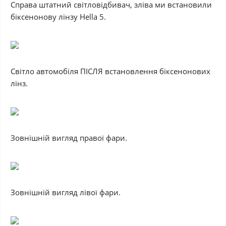
Справа штатний світловідбивач, зліва ми встановили
біксенонову лінзу Hella 5.
Світло автомобіля
ПІСЛЯ
встановлення біксенонових
лінз.
Зовнішній вигляд правої фари.
Зовнішній вигляд лівої фари.