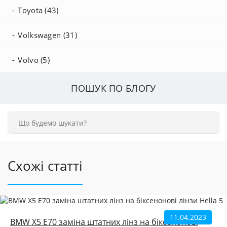
Toyota (43)
Volkswagen (31)
Volvo (5)
ПОШУК ПО БЛОГУ
Схожі статті
11.04.2023
BMW X5 E70 заміна штатних лінз на біксенонові