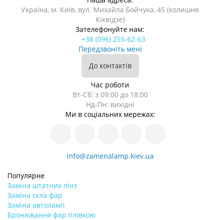
Україна, м. Київ, вул. Михайла Бойчука, 45 (колишня
Кіквідзе)
Зателефонуйте нам:
+38 (096) 255-62-63
Передзвоніть мені
До контактів
Час роботи
Вт-Сб: з 09:00 до 18:00
Нд-Пн: вихідні
Ми в соціальних мережах:
info@zamenalamp.kiev.ua
Популярне
Заміна штатних лінз
Заміна скла фар
Заміна автоламп
Бронювання фар плівкою