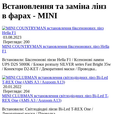
Встановлення та заміна лінз
в фарах - MINI
03.08.2023
Перегляди: 200
MINI COUNTRYMAN встановлення біксенонових лінз Hella
F1
Встановили: Біксенонові лінзи Hella F1 / Ксенонові лампи
UPS D2S 5000K / Блоки розпалу SILVER series Fast Bright 35w
/ Конектори D2-KET / Декоративні маски / Проводка..
20.01.2022
Перегляди: 204
MINI CLUBMAN встановлення світлодіодних лінз Bi-Led T-
REX One (AMS A3 / Aozoom A13)
Встановили: Світлодіодні лінзи Bi-Led T-REX One /
Декоративні маски / Проводка..