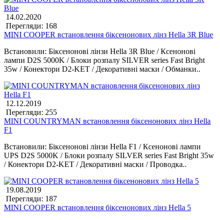
14.02.2020
Перегляди: 168
MINI COOPER встановлення біксенонових лінз Hella 3R Blue
Встановили: Біксенонові лінзи Hella 3R Blue / Ксенонові
лампи D2S 5000K / Блоки розпалу SILVER series Fast Bright
35w / Конектори D2-KET / Декоративні маски / Обманки..
12.12.2019
Перегляди: 255
MINI COUNTRYMAN встановлення біксенонових лінз Hella
F1
Встановили: Біксенонові лінзи Hella F1 / Ксенонові лампи
UPS D2S 5000K / Блоки розпалу SILVER series Fast Bright 35w
/ Конектори D2-KET / Декоративні маски / Проводка..
19.08.2019
Перегляди: 187
MINI COOPER встановлення біксенонових лінз Hella 5