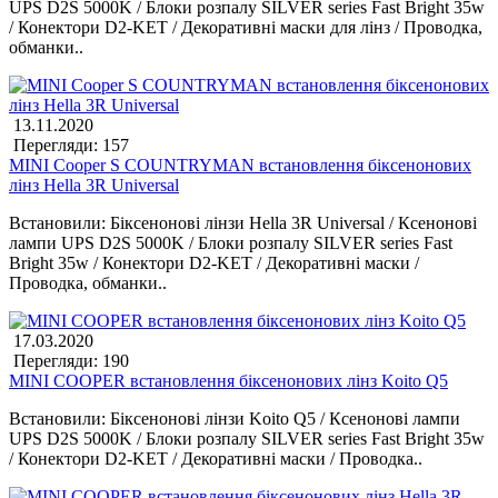
UPS D2S 5000K / Блоки розпалу SILVER series Fast Bright 35w
/ Конектори D2-KET / Декоративні маски для лінз / Проводка,
обманки..
13.11.2020
Перегляди: 157
MINI Cooper S COUNTRYMAN встановлення біксенонових
лінз Hella 3R Universal
Встановили: Біксенонові лінзи Hella 3R Universal / Ксенонові
лампи UPS D2S 5000K / Блоки розпалу SILVER series Fast
Bright 35w / Конектори D2-KET / Декоративні маски /
Проводка, обманки..
17.03.2020
Перегляди: 190
MINI COOPER встановлення біксенонових лінз Koito Q5
Встановили: Біксенонові лінзи Koito Q5 / Ксенонові лампи
UPS D2S 5000K / Блоки розпалу SILVER series Fast Bright 35w
/ Конектори D2-KET / Декоративні маски / Проводка..