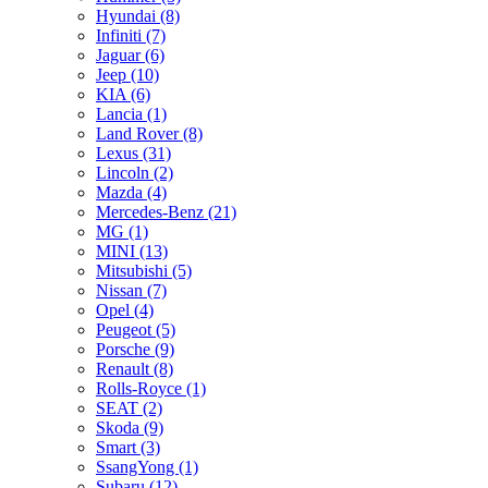
Hyundai (8)
Infiniti (7)
Jaguar (6)
Jeep (10)
KIA (6)
Lancia (1)
Land Rover (8)
Lexus (31)
Lincoln (2)
Mazda (4)
Mercedes-Benz (21)
MG (1)
MINI (13)
Mitsubishi (5)
Nissan (7)
Opel (4)
Peugeot (5)
Porsche (9)
Renault (8)
Rolls-Royce (1)
SEAT (2)
Skoda (9)
Smart (3)
SsangYong (1)
Subaru (12)