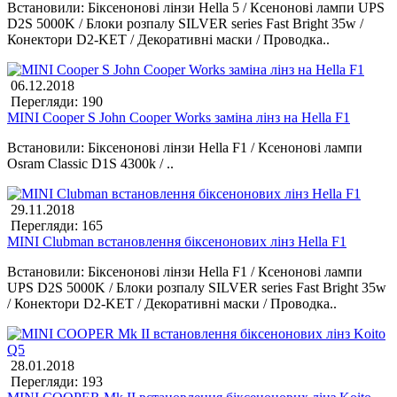
Встановили: Біксенонові лінзи Hella 5 / Ксенонові лампи UPS
D2S 5000K / Блоки розпалу SILVER series Fast Bright 35w /
Конектори D2-KET / Декоративні маски / Проводка..
06.12.2018
Перегляди: 190
MINI Cooper S John Cooper Works заміна лінз на Hella F1
Встановили: Біксенонові лінзи Hella F1 / Ксенонові лампи
Osram Classic D1S 4300k / ..
29.11.2018
Перегляди: 165
MINI Clubman встановлення біксенонових лінз Hella F1
Встановили: Біксенонові лінзи Hella F1 / Ксенонові лампи
UPS D2S 5000K / Блоки розпалу SILVER series Fast Bright 35w
/ Конектори D2-KET / Декоративні маски / Проводка..
28.01.2018
Перегляди: 193