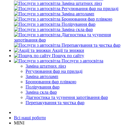
Заміна штатних лінз
Регулювання фар на приладі
Заміна автоламп
Бронювання фар плівкою
Полірування фар
Заміна скла фар
Діагностика та усунення
запотівання фар
Перепакування та чистка фар
Акції та знижки
Пошук по сайту
Послуги з автосвітла
Заміна штатних лінз
Регулювання фар на приладі
Заміна автоламп
Бронювання фар плівкою
Полірування фар
Заміна скла фар
Діагностика та усунення запотівання фар
Перепакування та чистка фар
Всі наші роботи
MINI