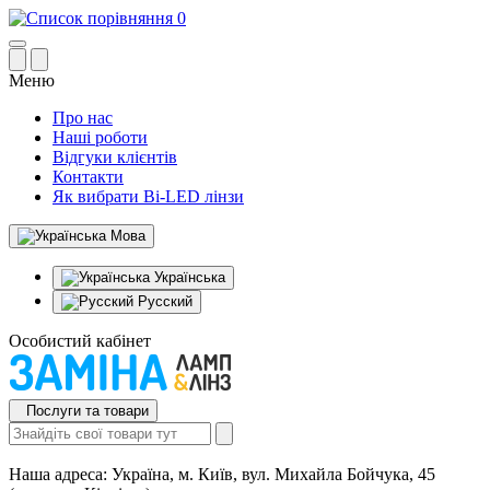
0
Меню
Про нас
Наші роботи
Відгуки клієнтів
Контакти
Як вибрати Bi-LED лінзи
Мова
Українська
Русский
Особистий кабінет
Послуги та товари
Наша адреса:
Україна, м. Київ, вул. Михайла Бойчука, 45