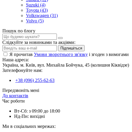
Suzuki (4)
Toyota (43)
Volkswagen (31)
Volvo (5)
Пошук по блогу
Слідкуйте за новинками та акціями:
Підпишіться
Я прочитав
Умови зворотнього зв'язку
і згоден з вимогами
Наша адреса:
Україна, м. Київ, вул. Михайла Бойчука, 45 (колишня Кіквідзе)
Зателефонуйте нам:
+38 (096) 255-62-63
Передзвоніть мені
До контактів
Час роботи
Вт-Сб: з 09:00 до 18:00
Нд-Пн: вихідні
Ми в соціальних мережах: