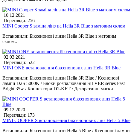
10.12.2021
Перегляди: 256
MINI Cooper S заміна лінз на Hella 3R Blue з матовим склом
Встановили: Біксенонові лінзи Hella 3R Blue з матовим
склом..
02.03.2021
Перегляди: 522
MINI ONE встановлення біксенонових лінз Hella 3R Blue
Встановили: Біксенонові лінзи Hella 3R Blue / Ксенонові
лампи D2S 5000K / Блоки розпалювання SILVER series Fast
Bright 35w / Коннектори D2-KET / Декоративні маски ..
09.12.2020
Перегляди: 173
MINI COOPER S встановлення біксенонових лінз Hella 5 Blue
Встановили: Біксенонові лінзи Hella 5 Blue / Ксенонові лампи