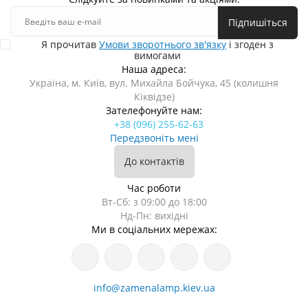
Підпишіться
Я прочитав
Умови зворотнього зв'язку
і згоден з
вимогами
Наша адреса:
Україна, м. Київ, вул. Михайла Бойчука, 45 (колишня
Кіквідзе)
Зателефонуйте нам:
+38 (096) 255-62-63
Передзвоніть мені
До контактів
Час роботи
Вт-Сб: з 09:00 до 18:00
Нд-Пн: вихідні
Ми в соціальних мережах:
info@zamenalamp.kiev.ua