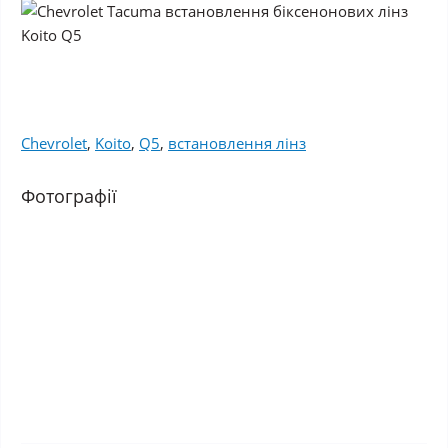
Chevrolet
,
Koito
,
Q5
,
встановлення лінз
Фотографії