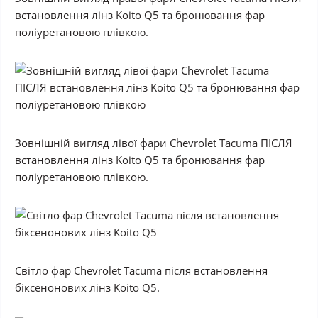
встановлення лінз Koito Q5 та бронювання фар
поліуретановою плівкою.
Зовнішній вигляд лівої фари Chevrolet Tacuma ПІСЛЯ
встановлення лінз Koito Q5 та бронювання фар
поліуретановою плівкою.
Світло фар Chevrolet Tacuma після встановлення
біксенонових лінз Koito Q5.