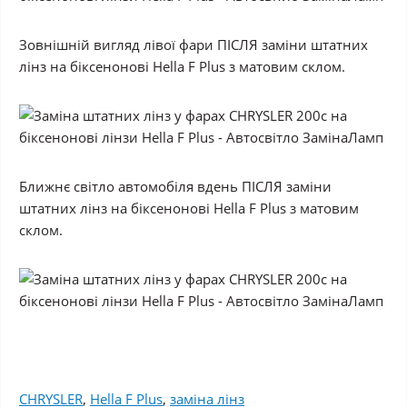
Зовнішній вигляд лівої фари ПІСЛЯ заміни штатних
лінз на біксенонові Hella F Plus з матовим склом.
Ближнє світло автомобіля вдень ПІСЛЯ заміни
штатних лінз на біксенонові Hella F Plus з матовим
склом.
CHRYSLER
,
Hella F Plus
,
заміна лінз