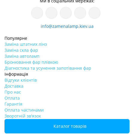
Ми в соціальних мережах:
info@zamenalamp.kiev.ua
Популярне
Заміна штатних лінз
Заміна скла фар
Заміна автоламп
Бронювання фар плівкою
Діагностика та усунення запотівання фар
Інформація
Відгуки клієнтів
Доставка
Про нас
Оплата
Гарантія
Оплата частинами
Зворотній зв'язок
Каталог товарів