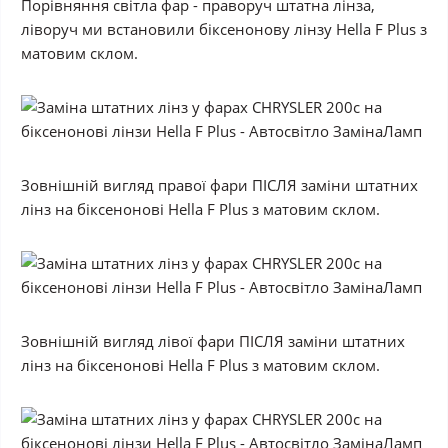
Порівняння світла фар - праворуч штатна лінза,
ліворуч ми встановили біксенонову лінзу Hella F Plus з
матовим склом.
Зовнішній вигляд правої фари ПІСЛЯ заміни штатних
лінз на біксенонові Hella F Plus з матовим склом.
Зовнішній вигляд лівої фари ПІСЛЯ заміни штатних
лінз на біксенонові Hella F Plus з матовим склом.