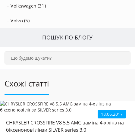
Volkswagen (31)
Volvo (5)
ПОШУК ПО БЛОГУ
Схожі статті
18.06.2017
CHRYSLER CROSSFIRE V8 5.5 AMG заміна 4-х лінз на
біксенонові лінзи SILVER series 3.0