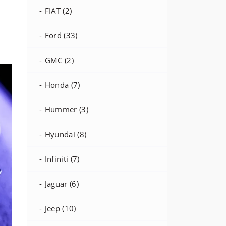
FIAT (2)
Ford (33)
GMC (2)
Honda (7)
Hummer (3)
Hyundai (8)
Infiniti (7)
Jaguar (6)
Jeep (10)