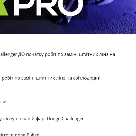
робіт по заміні штатних лінз на світлодіодні.
нзи.
інзу в правій фарі.