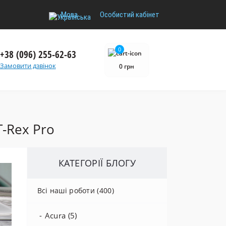
Мова
Особистий кабінет
0
+38 (096) 255-62-63
Замовити дзвінок
0 грн
T-Rex Pro
КАТЕГОРІЇ БЛОГУ
Всі наші роботи (400)
Acura (5)