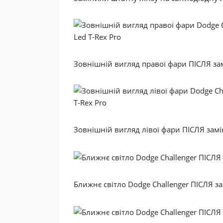
Зовнішній вигляд правої фари ПІСЛЯ замі
Зовнішній вигляд лівої фари ПІСЛЯ замін
Ближнє світло Dodge Challenger ПІСЛЯ зам