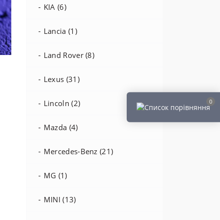
KIA (6)
Lancia (1)
Land Rover (8)
Lexus (31)
0
Lincoln (2)
Mazda (4)
Mercedes-Benz (21)
MG (1)
MINI (13)