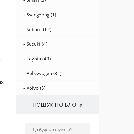
Smart (3)
SsangYong (1)
Subaru (12)
Suzuki (4)
Toyota (43)
Volkswagen (31)
ex
Volvo (5)
ПОШУК ПО БЛОГУ