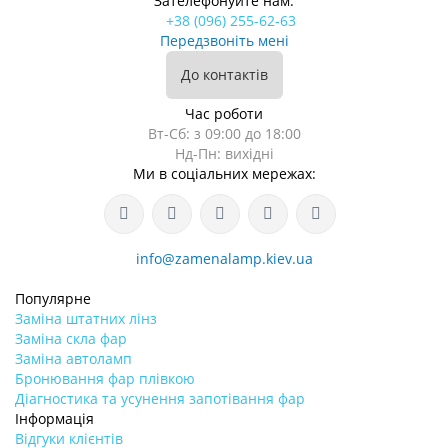
Зателефонуйте нам:
+38 (096) 255-62-63
Передзвоніть мені
До контактів
Час роботи
Вт-Сб: з 09:00 до 18:00
Нд-Пн: вихідні
Ми в соціальних мережах:
info@zamenalamp.kiev.ua
Популярне
Заміна штатних лінз
Заміна скла фар
Заміна автоламп
Бронювання фар плівкою
Діагностика та усунення запотівання фар
Інформація
Відгуки клієнтів