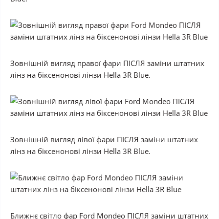
Зовнішній вигляд правої фари ПІСЛЯ заміни штатних
лінз на біксенонові лінзи Hella 3R Blue.
Зовнішній вигляд лівої фари ПІСЛЯ заміни штатних
лінз на біксенонові лінзи Hella 3R Blue.
Ближнє світло фар Ford Mondeo ПІСЛЯ заміни штатних