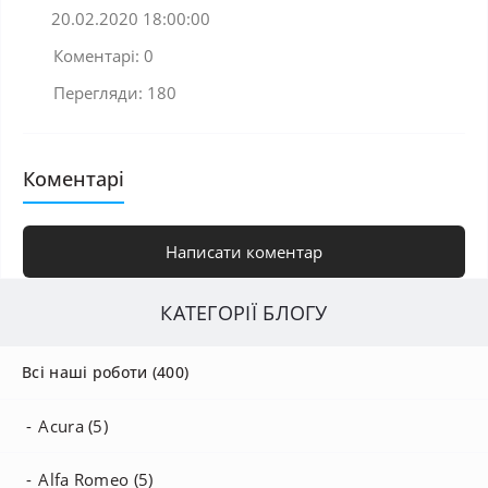
20.02.2020 18:00:00
Коментарі: 0
Перегляди: 180
Коментарі
Написати коментар
КАТЕГОРІЇ БЛОГУ
Всі наші роботи (400)
Acura (5)
Alfa Romeo (5)