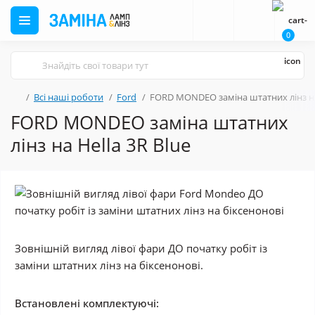
0
Всі наші роботи
Ford
FORD MONDEO заміна штатних лінз на 
FORD MONDEO заміна штатних
лінз на Hella 3R Blue
Зовнішній вигляд лівої фари ДО початку робіт із
заміни штатних лінз на біксенонові.
Встановлені комплектуючі: