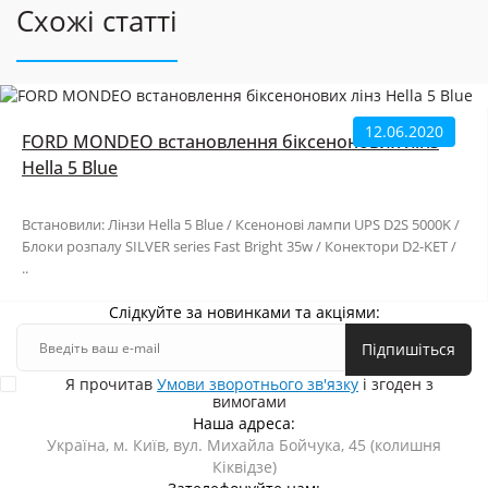
Схожі статті
12.06.2020
FORD MONDEO встановлення біксенонових лінз
Hella 5 Blue
Встановили: Лінзи Hella 5 Blue / Ксенонові лампи UPS D2S 5000K /
Блоки розпалу SILVER series Fast Bright 35w / Конектори D2-KET /
..
Слідкуйте за новинками та акціями:
Підпишіться
Я прочитав
Умови зворотнього зв'язку
і згоден з
вимогами
Наша адреса:
Україна, м. Київ, вул. Михайла Бойчука, 45 (колишня
Кіквідзе)