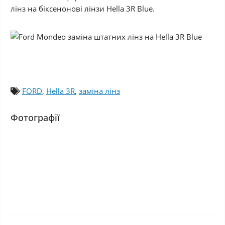
лінз на біксенонові лінзи Hella 3R Blue.
FORD
,
Hella 3R
,
заміна лінз
Фотографії