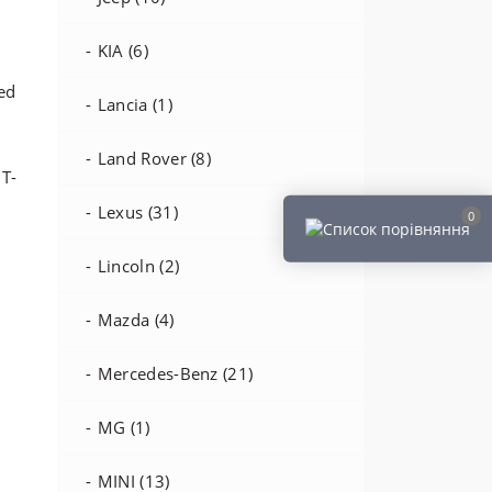
KIA (6)
Lancia (1)
Land Rover (8)
 T-
Lexus (31)
0
Lincoln (2)
Mazda (4)
Mercedes-Benz (21)
MG (1)
MINI (13)