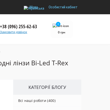
Мова
Особистий кабінет
0
+38 (096) 255-62-63
Замовити дзвінок
0 грн
e
ні лінзи Bi-Led T-Rex
КАТЕГОРІЇ БЛОГУ
Всі наші роботи (400)