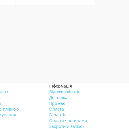
Інформація
лінз
Відгуки клієнтів
Доставка
п
Про нас
р плівкою
Оплата
усунення
Гарантія
р
Оплата частинами
Зворотній зв'язок