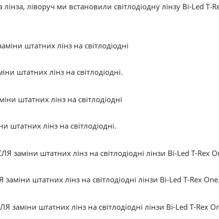
лінза, ліворуч ми встановили світлодіодну лінзу Bi-Led T-R
іни штатних лінз на світлодіодні.
и штатних лінз на світлодіодні.
 заміни штатних лінз на світлодіодні лінзи Bi-Led T-Rex One