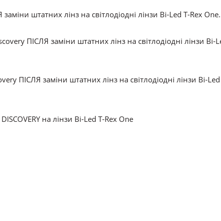
 заміни штатних лінз на світлодіодні лінзи Bi-Led T-Rex One.
very ПІСЛЯ заміни штатних лінз на світлодіодні лінзи Bi-Led