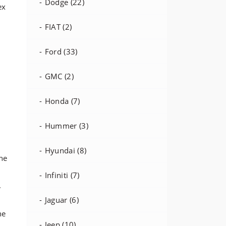
Dodge (22)
ex
FIAT (2)
Ford (33)
GMC (2)
Honda (7)
Hummer (3)
Hyundai (8)
Infiniti (7)
.
Jaguar (6)
Jeep (10)