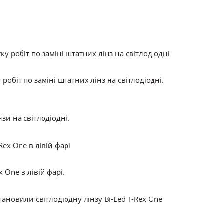
робіт по заміні штатних лінз на світлодіодні.
зи на світлодіодні.
x One в лівій фарі.