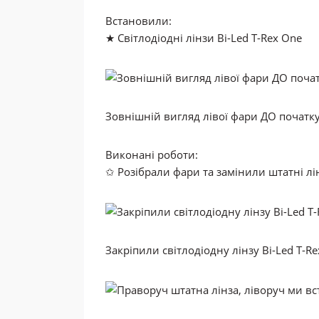
Встановили:
★ Світлодіодні лінзи Bi-Led T-Rex One
Зовнішній вигляд лівої фари ДО початку 
Виконані роботи:
✩ Розібрали фари та замінили штатні лін
Закріпили світлодіодну лінзу Bi-Led T-Re