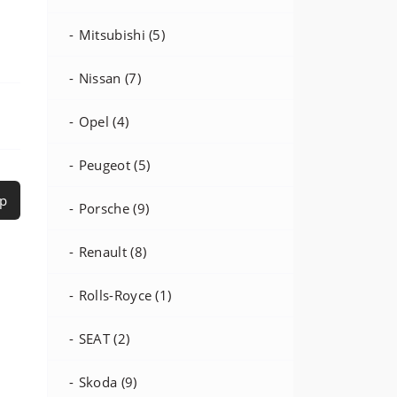
Mitsubishi (5)
Nissan (7)
Opel (4)
Peugeot (5)
р
Porsche (9)
Renault (8)
Rolls-Royce (1)
SEAT (2)
Skoda (9)