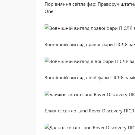
Порівняння світла фар: Праворуч штатна 
One.
Зовнішній вигляд правої фари ПІСЛЯ зам
Зовнішній вигляд лівої фари ПІСЛЯ замін
Ближнє світло Land Rover Discovery ПІСЛЯ