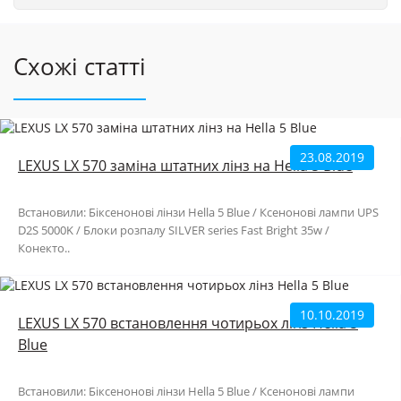
Схожі статті
23.08.2019
LEXUS LX 570 заміна штатних лінз на Hella 5 Blue
Встановили: Біксенонові лінзи Hella 5 Blue / Ксенонові лампи UPS
D2S 5000K / Блоки розпалу SILVER series Fast Bright 35w /
Конекто..
10.10.2019
LEXUS LX 570 встановлення чотирьох лінз Hella 5
Blue
Встановили: Біксенонові лінзи Hella 5 Blue / Ксенонові лампи