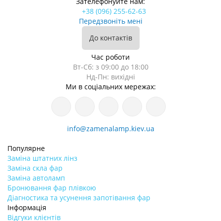
Зателефонуйте нам:
+38 (096) 255-62-63
Передзвоніть мені
До контактів
Час роботи
Вт-Сб: з 09:00 до 18:00
Нд-Пн: вихідні
Ми в соціальних мережах:
info@zamenalamp.kiev.ua
Популярне
Заміна штатних лінз
Заміна скла фар
Заміна автоламп
Бронювання фар плівкою
Діагностика та усунення запотівання фар
Інформація
Відгуки клієнтів