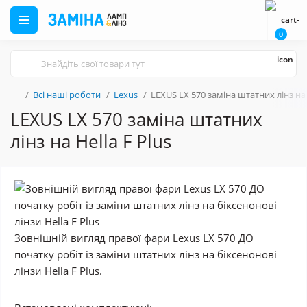
0
Всі наші роботи
Lexus
LEXUS LX 570 заміна штатних лінз на 
LEXUS LX 570 заміна штатних
лінз на Hella F Plus
Зовнішній вигляд правої фари Lexus LX 570 ДО
початку робіт із заміни штатних лінз на біксенонові
лінзи Hella F Plus.