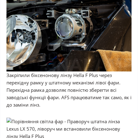
Закріпили біксенонову лінзу Hella F Plus через
перехідну рамку у штатному механізмі лівої фари.
Перехідна рамка дозволяє повністю зберегти всі
заводські функції фари. AFS працюватиме так само, як і
до заміни лінз.