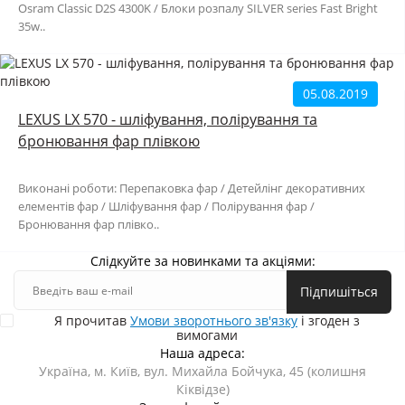
Osram Classic D2S 4300K / Блоки розпалу SILVER series Fast Bright
35w..
05.08.2019
LEXUS LX 570 - шліфування, полірування та
бронювання фар плівкою
Виконані роботи: Перепаковка фар / Детейлінг декоративних
елементів фар / Шліфування фар / Полірування фар /
Бронювання фар плівко..
Слідкуйте за новинками та акціями:
Підпишіться
Я прочитав
Умови зворотнього зв'язку
і згоден з
вимогами
Наша адреса:
Україна, м. Київ, вул. Михайла Бойчука, 45 (колишня
Кіквідзе)