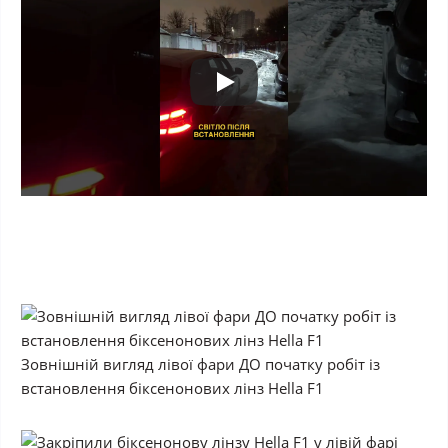
Зовнішній вигляд лівої фари ДО початку робіт із
встановлення біксенонових лінз Hella F1