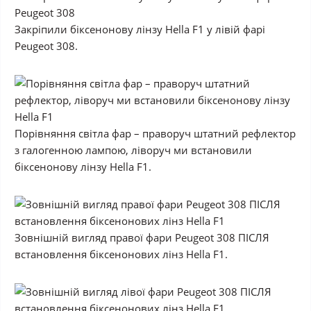
Закріпили біксенонову лінзу Hella F1 у лівій фарі
Peugeot 308.
Порівняння світла фар – праворуч штатний рефлектор
з галогенною лампою, ліворуч ми встановили
біксенонову лінзу Hella F1.
Зовнішній вигляд правої фари Peugeot 308 ПІСЛЯ
встановлення біксенонових лінз Hella F1.