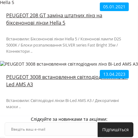
05.01.2021
PEUGEOT 208 GT заміна штатних лінз на
біксенонові лінзи Hella 5
Встановили: Біксенонові лінзи Hella 5 / Ксенонові лампи D2S
5000K / Блоки розпалювання SILVER series Fast Bright 35w /
Коннектори ..
13.04.2023
PEUGEOT 3008 встановлення світлодіодних лінз Bi-
Led AMS A3
Встановили: Світлодіодні лінзи Bi-Led AMS A3 / Декоративні
маски ..
Слідкуйте за новинками та акціями:
Підпишіться