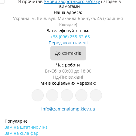
Я прочитав
Умови зворотнього зв'язку
і згоден з
вимогами
Наша адреса:
Україна, м. Київ, вул. Михайла Бойчука, 45 (колишня
Кіквідзе)
Зателефонуйте нам:
+38 (096) 255-62-63
Передзвоніть мені
До контактів
Час роботи
Вт-Сб: з 09:00 до 18:00
Нд-Пн: вихідні
Ми в соціальних мережах:
info@zamenalamp.kiev.ua
Популярне
Заміна штатних лінз
Заміна скла фар