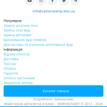
info@zamenalamp.kiev.ua
Популярне
Заміна штатних лінз
Заміна скла фар
Заміна автоламп
Бронювання фар плівкою
Діагностика та усунення запотівання фар
Інформація
Відгуки клієнтів
Доставка
Про нас
Оплата
Гарантія
Оплата частинами
Зворотній зв'язок
Каталог товарів
Розроблено
ЗамінаЛамп
Майстерня автосвітла в Києві - ЗАМІНАЛАМП © 2012 - 2026