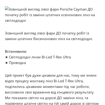
Зовнішній вигляд лівої фари ДО початку робіт із
заміни штатних біксенонових лінз на світлодіодні.
Встановили:
★ Світлодіодні лінзи Bi-Led T-Rex Ultra
★ Проводка
Цей проект був дуже цікавим для нас, тому ми зняли
відео процесу монтажу лінз Bi-Led T-Rex Ultra,
поділились цікавими моментами під час роботи,
висловили свої враження від кінцевого результату.
Ми показали світло на дорозі ДО заміни лінз, та
порівняли штатне світло на тій самій дорозі зі світлом