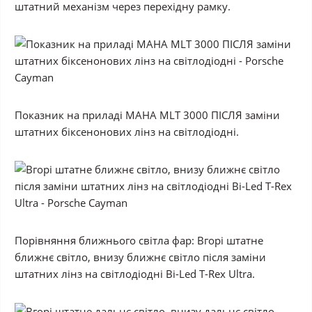
штатний механізм через перехідну рамку.
Показник на приладі MAHA MLT 3000 ПІСЛЯ заміни
штатних біксенонових лінз на світлодіодні.
Порівняння ближнього світла фар: Вгорі штатне
ближнє світло, внизу ближнє світло після заміни
штатних лінз на світлодіодні Bi-Led T-Rex Ultra.