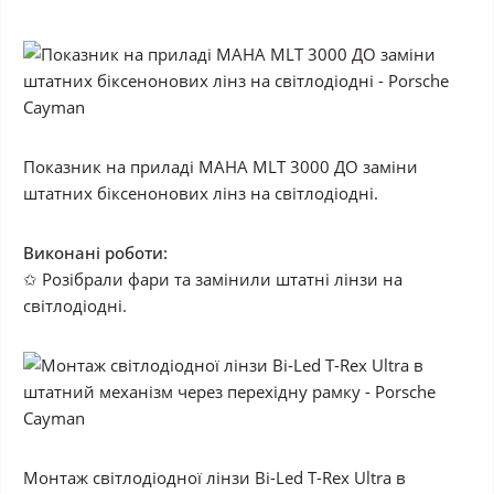
Показник на приладі MAHA MLT 3000 ДО заміни
штатних біксенонових лінз на світлодіодні.
Виконані роботи:
✩ Розібрали фари та замінили штатні лінзи на
світлодіодні.
Монтаж світлодіодної лінзи Bi-Led T-Rex Ultra в