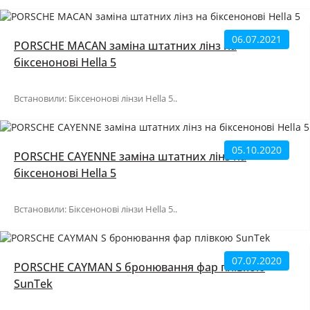
06.07.2021
PORSCHE MACAN заміна штатних лінз на
біксенонові Hella 5
Встановили: Біксенонові лінзи Hella 5..
05.10.2020
PORSCHE CAYENNE заміна штатних лінз на
біксенонові Hella 5
Встановили: Біксенонові лінзи Hella 5..
07.07.2020
PORSCHE CAYMAN S бронювання фар плівкою
SunTek