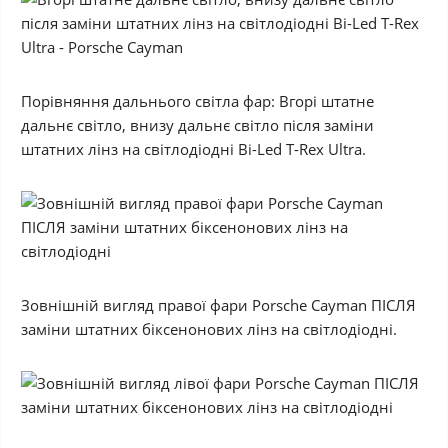
Порівняння дальнього світла фар: Вгорі штатне
дальнє світло, внизу дальнє світло після заміни
штатних лінз на світлодіодні Bi-Led T-Rex Ultra.
Зовнішній вигляд правої фари Porsche Cayman ПІСЛЯ
заміни штатних біксенонових лінз на світлодіодні.