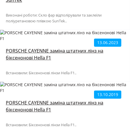
Виконані роботи: Скло фар відполірували та заклеїли
поліуретановою плівкою SunTek..
13.06.2023
PORSCHE CAYENNE заміна штатних лінз на
біксенонові Hella F1
Встановили: Біксенонові лінзи Hella F1..
13.10.2019
PORSCHE CAYENNE заміна штатних лінз на
біксенонові Hella F1
Встановили: Біксенонові лінзи Hella F1..