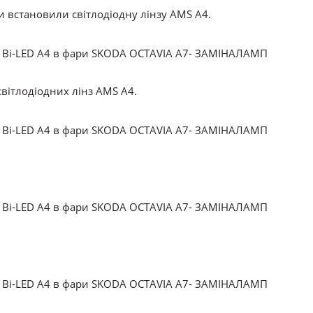
и встановили світлодіодну лінзу AMS A4.
вітлодіодних лінз AMS A4.