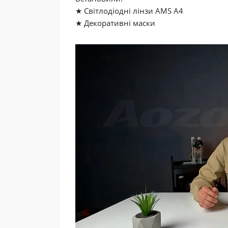
★ Світлодіодні лінзи AMS A4
★ Декоративні маски