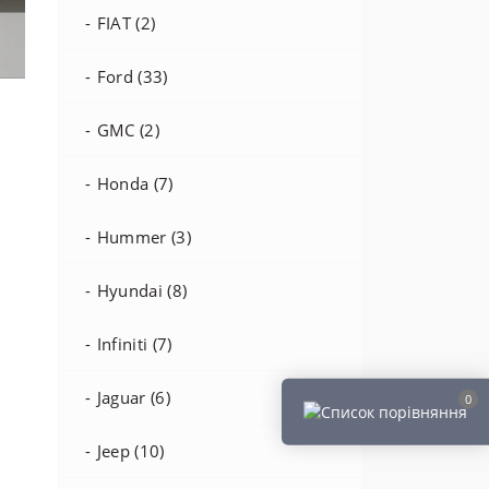
FIAT (2)
Ford (33)
GMC (2)
Honda (7)
Hummer (3)
Hyundai (8)
Infiniti (7)
Jaguar (6)
0
Jeep (10)