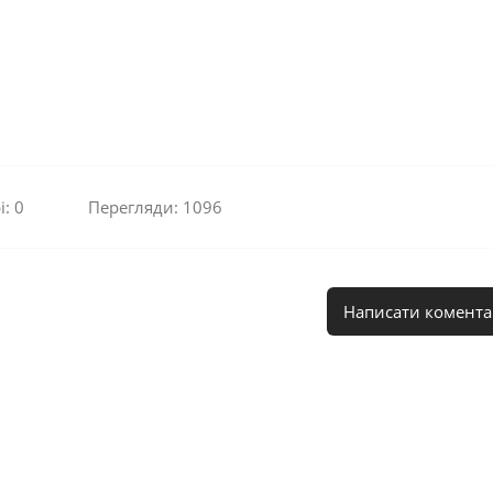
: 0
Перегляди: 1096
Написати комента