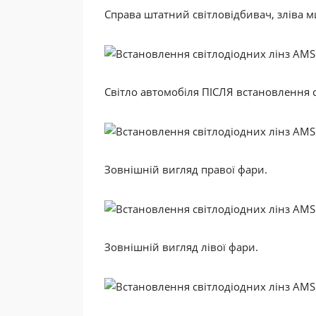
Справа штатний світловідбивач, зліва м
Світло автомобіля
ПІСЛЯ
встановлення с
Зовнішній вигляд правої фари.
Зовнішній вигляд лівої фари.