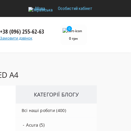
Мова
Особистий кабінет
0
+38 (096) 255-62-63
Замовити дзвінок
0 грн
ED A4
КАТЕГОРІЇ БЛОГУ
Всі наші роботи (400)
Acura (5)