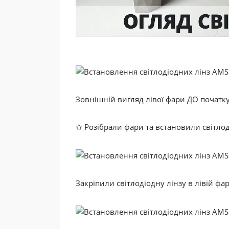
Зовнішній вигляд лівої фари
ДО
початку
✩ Розібрали фари та встановили світлод
Закріпили світлодіодну лінзу в лівій фар