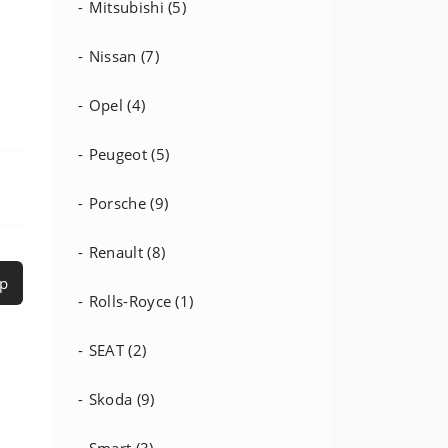
Mitsubishi (5)
Nissan (7)
Opel (4)
Peugeot (5)
Porsche (9)
Renault (8)
р
Rolls-Royce (1)
SEAT (2)
Skoda (9)