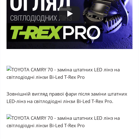
Зовнішній вигляд правої фари після заміни штатних
LED-лінз на світлодіодні лінзи Bi-Led T-Rex Pro.