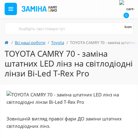
0
Всі наші роботи
Toyota
TOYOTA CAMRY 70 - заміна штатних LE
TOYOTA CAMRY 70 - заміна
штатних LED лінз на світлодіодні
лінзи Bi-Led T-Rex Pro
Зовнішній вигляд правої фари ДО заміни штатних
світлодіодних лінз.