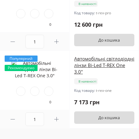
В наявності
Код товару:
t-rex-pro
12 600 грн
0
До кошика
Автомобільні світлодіодні
Популярний
лінзи Bi-Led T-REX One
Рекомендуємо
3.0"
В наявності
Код товару:
t-rex-one
7 173 грн
0
До кошика