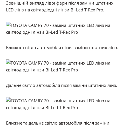
Зовнішній вигляд лівої фари після заміни штатних
LED-лінз на світлодіодні лінзи Bi-Led T-Rex Pro.
Ближнє світло автомобіля після заміни штатних лінз.
Дальнє світло автомобіля після заміни штатних лінз.
Ближнє та дальнє світло автомобіля після заміни