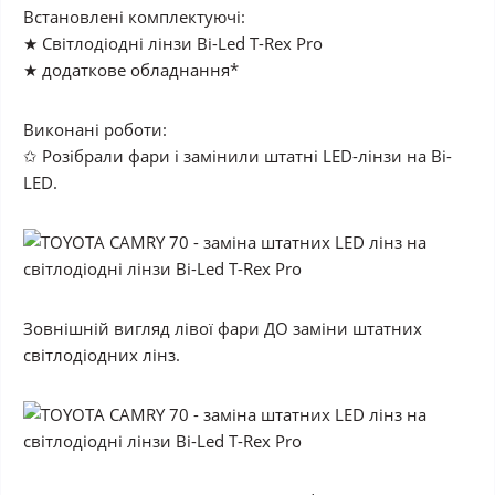
Встановлені комплектуючі:
★ Світлодіодні лінзи Bi-Led T-Rex Pro
★ додаткове обладнання*
Виконані роботи:
✩ Розібрали фари і замінили штатні LED-лінзи на Bi-
LED.
Зовнішній вигляд лівої фари ДО заміни штатних
світлодіодних лінз.