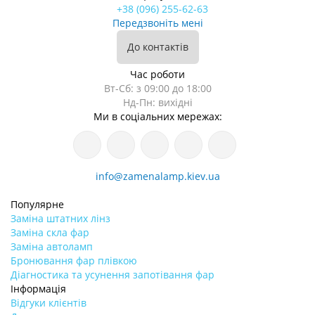
+38 (096) 255-62-63
Передзвоніть мені
До контактів
Час роботи
Вт-Сб: з 09:00 до 18:00
Нд-Пн: вихідні
Ми в соціальних мережах:
info@zamenalamp.kiev.ua
Популярне
Заміна штатних лінз
Заміна скла фар
Заміна автоламп
Бронювання фар плівкою
Діагностика та усунення запотівання фар
Інформація
Відгуки клієнтів