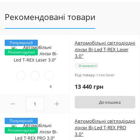
Рекомендовані товари
Автомобільні світлодіодні
Популярний
лінзи Bi-Led T-REX Laser
Рекомендуємо
3.0"
В наявності
Код товару:
t-rex-laser
13 440 грн
0
До кошика
Автомобільні світлодіодні
Популярний
лінзи Bi-Led T-REX PRO
Рекомендуємо
3.0"