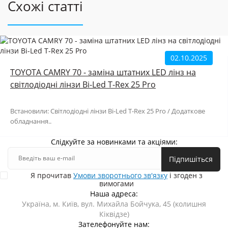
Схожі статті
02.10.2025
TOYOTA CAMRY 70 - заміна штатних LED лінз на
світлодіодні лінзи Bi-Led T-Rex 25 Pro
Встановили: Світлодіодні лінзи Bi-Led T-Rex 25 Pro / Додаткове
обладнання..
Слідкуйте за новинками та акціями:
Підпишіться
Я прочитав
Умови зворотнього зв'язку
і згоден з
вимогами
Наша адреса:
Україна, м. Київ, вул. Михайла Бойчука, 45 (колишня
Кіквідзе)
Зателефонуйте нам: