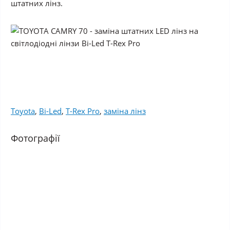
штатних лінз.
Toyota
,
Bi-Led
,
T-Rex Pro
,
заміна лінз
Фотографії