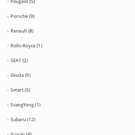
Peugeot (5)
Porsche (9)
Renault (8)
Rolls-Royce (1)
SEAT (2)
Skoda (9)
Smart (3)
SsangYong (1)
Subaru (12)
Suzuki (4)