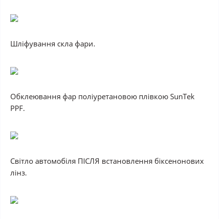
Шліфування скла фари.
Обклеювання фар поліуретановою плівкою SunTek
PPF.
Світло автомобіля
ПІСЛЯ
встановлення біксенонових
лінз.