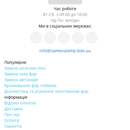
Час роботи
Вт-Сб: з 09:00 до 18:00
Нд-Пн: вихідні
Ми в соціальних мережах:
info@zamenalamp.kiev.ua
Популярне
Заміна штатних лінз
Заміна скла фар
Заміна автоламп
Бронювання фар плівкою
Діагностика та усунення запотівання фар
Інформація
Відгуки клієнтів
Доставка
Про нас
Оплата
Гарантія