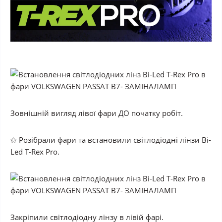
Зовнішній вигляд лівої фари
ДО
початку робіт.
✩ Розібрали фари та встановили світлодіодні лінзи Bi-
Led T-Rex Pro.
Закріпили світлодіодну лінзу в лівій фарі.