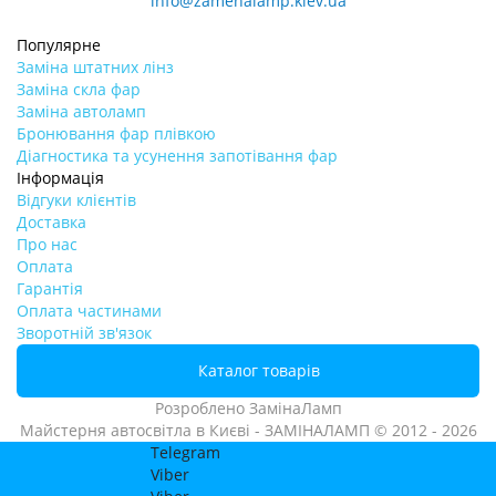
info@zamenalamp.kiev.ua
Популярне
Заміна штатних лінз
Заміна скла фар
Заміна автоламп
Бронювання фар плівкою
Діагностика та усунення запотівання фар
Інформація
Відгуки клієнтів
Доставка
Про нас
Оплата
Гарантія
Оплата частинами
Зворотній зв'язок
Каталог товарів
Розроблено
ЗамінаЛамп
Майстерня автосвітла в Києві - ЗАМІНАЛАМП © 2012 - 2026
Telegram
Viber