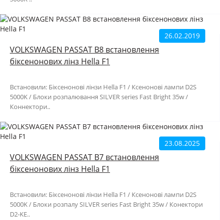
26.02.2019
VOLKSWAGEN PASSAT B8 встановлення
біксенонових лінз Hella F1
Встановили: Біксенонові лінзи Hella F1 / Ксенонові лампи D2S
5000K / Блоки розпалювання SILVER series Fast Bright 35w /
Коннектори..
23.08.2025
VOLKSWAGEN PASSAT B7 встановлення
біксенонових лінз Hella F1
Встановили: Біксенонові лінзи Hella F1 / Ксенонові лампи D2S
5000K / Блоки розпалу SILVER series Fast Bright 35w / Конектори
D2-KE..