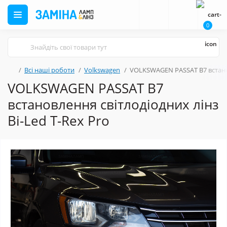
0
Всі наші роботи
Volkswagen
VOLKSWAGEN PASSAT B7 встановл
VOLKSWAGEN PASSAT B7
встановлення світлодіодних лінз
Bi-Led T-Rex Pro