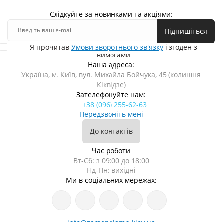
Слідкуйте за новинками та акціями:
Підпишіться
Я прочитав
Умови зворотнього зв'язку
і згоден з
вимогами
Наша адреса:
Україна, м. Київ, вул. Михайла Бойчука, 45 (колишня
Кіквідзе)
Зателефонуйте нам:
+38 (096) 255-62-63
Передзвоніть мені
До контактів
Час роботи
Вт-Сб: з 09:00 до 18:00
Нд-Пн: вихідні
Ми в соціальних мережах: