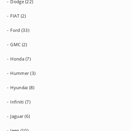
Dodge (22)
FIAT (2)
Ford (33)
GMC (2)
Honda (7)
Hummer (3)
Hyundai (8)
Infiniti (7)
Jaguar (6)
Jeep (10)