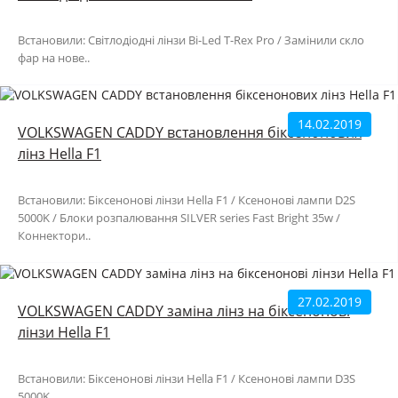
Встановили: Світлодіодні лінзи Bi-Led T-Rex Pro / Замінили скло
фар на нове..
14.02.2019
VOLKSWAGEN CADDY встановлення біксенонових
лінз Hella F1
Встановили: Біксенонові лінзи Hella F1 / Ксенонові лампи D2S
5000K / Блоки розпалювання SILVER series Fast Bright 35w /
Коннектори..
27.02.2019
VOLKSWAGEN CADDY заміна лінз на біксенонові
лінзи Hella F1
Встановили: Біксенонові лінзи Hella F1 / Ксенонові лампи D3S
5000K ..