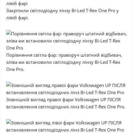
Закріпили світлодіодну лінзу Bi-Led T-Rex One Pro у
лівій фарі.
Порівняння світла фар: праворуч штатний відбивач,
зліва ми встановили світлодіодну лінзу Bi-Led T-Rex
One Pro.
Зовнішній вигляд правої фари Volkswagen UP ПІСЛЯ
встановлення світлодіодних лінз Bi-Led T-Rex One Pro.