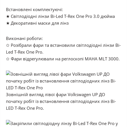
Встановлені комплектуючі:
★ Світлодіодні лінзи Bi-Led T-Rex One Pro 3.0 дюйма
★ Декоративні маски для лінз
Виконані роботи:
✩ Розібрали фари та встановили світлодіодні лінзи Bi-
Led T-Rex One Pro.
✩ Фари відрегулювали на реглоскопі MAHA MLT 3000.
Зовнішній вигляд лівої фари Volkswagen UP ДО
початку робіт із встановлення світлодіодних лінз Bi-
LED T-Rex One Pro.