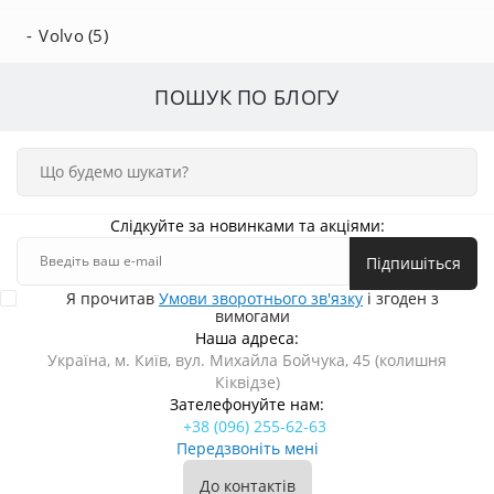
Volvo (5)
ПОШУК ПО БЛОГУ
Слідкуйте за новинками та акціями:
Підпишіться
Я прочитав
Умови зворотнього зв'язку
і згоден з
вимогами
Наша адреса:
Україна, м. Київ, вул. Михайла Бойчука, 45 (колишня
Кіквідзе)
Зателефонуйте нам:
+38 (096) 255-62-63
Передзвоніть мені
До контактів