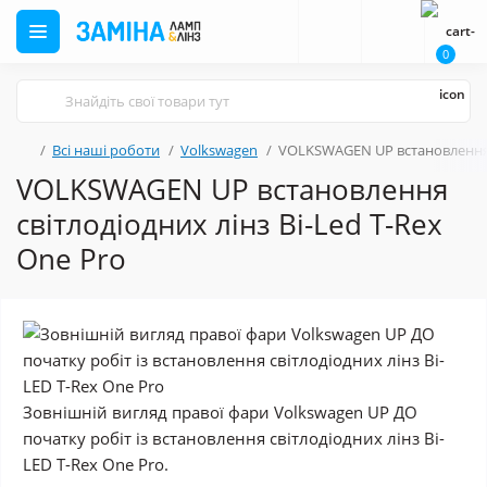
0
Всі наші роботи
Volkswagen
VOLKSWAGEN UP встановлення с
VOLKSWAGEN UP встановлення
світлодіодних лінз Bi-Led T-Rex
One Pro
Зовнішній вигляд правої фари Volkswagen UP ДО
початку робіт із встановлення світлодіодних лінз Bi-
LED T-Rex One Pro.