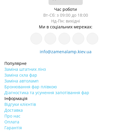
Час роботи
Вт-Сб: з 09:00 до 18:00
Нд-Пн: вихідні
Ми в соціальних мережах:
info@zamenalamp.kiev.ua
Популярне
Заміна штатних лінз
Заміна скла фар
Заміна автоламп
Бронювання фар плівкою
Діагностика та усунення запотівання фар
Інформація
Відгуки клієнтів
Доставка
Про нас
Оплата
Гарантія