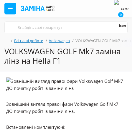
0
Всі наші роботи
Volkswagen
VOLKSWAGEN GOLF Mk7 заміна л
VOLKSWAGEN GOLF Mk7 заміна
лінз на Hella F1
Зовнішній вигляд правої фари Volkswagen Golf Mk7
ДО початку робіт із заміни лінз.
Встановлені комплектуючі: