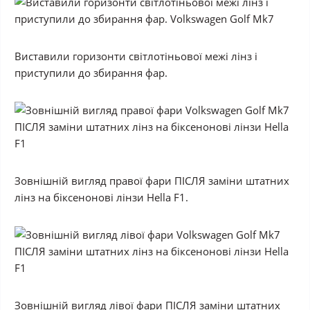
Виставили горизонти світлотіньової межі лінз і
приступили до збирання фар.
Зовнішній вигляд правої фари ПІСЛЯ заміни штатних
лінз на біксенонові лінзи Hella F1.
Зовнішній вигляд лівої фари ПІСЛЯ заміни штатних