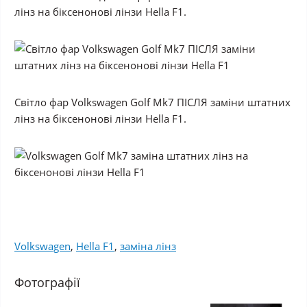
лінз на біксенонові лінзи Hella F1.
Світло фар Volkswagen Golf Mk7 ПІСЛЯ заміни штатних
лінз на біксенонові лінзи Hella F1.
Volkswagen
,
Hella F1
,
заміна лінз
Фотографії