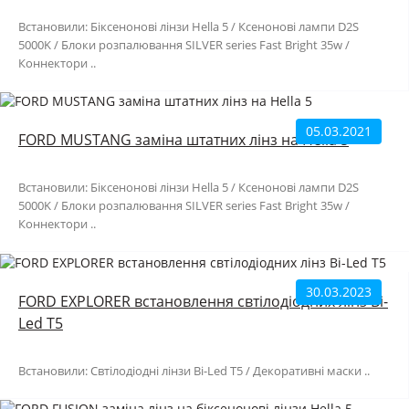
Встановили: Біксенонові лінзи Hella 5 / Ксенонові лампи D2S
5000K / Блоки розпалювання SILVER series Fast Bright 35w /
Коннектори ..
05.03.2021
FORD MUSTANG заміна штатних лінз на Hella 5
Встановили: Біксенонові лінзи Hella 5 / Ксенонові лампи D2S
5000K / Блоки розпалювання SILVER series Fast Bright 35w /
Коннектори ..
30.03.2023
FORD EXPLORER встановлення свтілодіодних лінз Bi-
Led T5
Встановили: Cвтілодіодні лінзи Bi-Led T5 / Декоративні маски ..