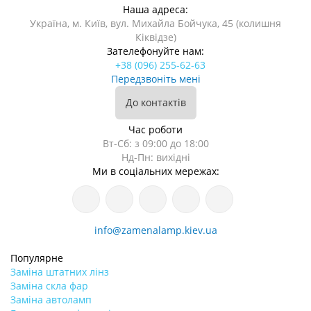
Наша адреса:
Україна, м. Київ, вул. Михайла Бойчука, 45 (колишня
Кіквідзе)
Зателефонуйте нам:
+38 (096) 255-62-63
Передзвоніть мені
До контактів
Час роботи
Вт-Сб: з 09:00 до 18:00
Нд-Пн: вихідні
Ми в соціальних мережах:
info@zamenalamp.kiev.ua
Популярне
Заміна штатних лінз
Заміна скла фар
Заміна автоламп