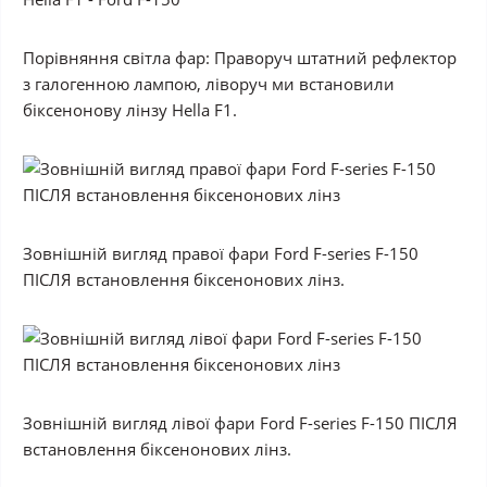
Порівняння світла фар: Праворуч штатний рефлектор
з галогенною лампою, ліворуч ми встановили
біксенонову лінзу Hella F1.
Зовнішній вигляд правої фари Ford F-series F-150
ПІСЛЯ встановлення біксенонових лінз.
Зовнішній вигляд лівої фари Ford F-series F-150 ПІСЛЯ
встановлення біксенонових лінз.