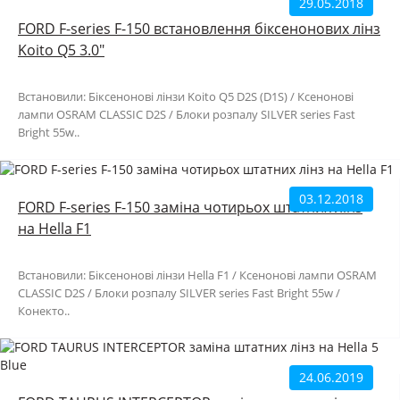
29.05.2018
FORD F-series F-150 встановлення біксенонових лінз
Koito Q5 3.0"
Встановили: Біксенонові лінзи Koito Q5 D2S (D1S) / Ксенонові
лампи OSRAM CLASSIC D2S / Блоки розпалу SILVER series Fast
Bright 55w..
03.12.2018
FORD F-series F-150 заміна чотирьох штатних лінз
на Hella F1
Встановили: Біксенонові лінзи Hella F1 / Ксенонові лампи OSRAM
CLASSIC D2S / Блоки розпалу SILVER series Fast Bright 55w /
Конекто..
24.06.2019