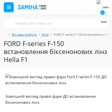
0
Всі наші роботи
Ford
FORD F-series F-150 встановлення бікс
FORD F-series F-150
встановлення біксенонових лінз
Hella F1
Зовнішній вигляд правої фари ДО встановлення
біксенонових лінз.