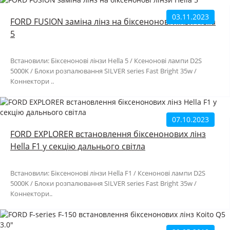
03.11.2023
FORD FUSION заміна лінз на біксенонові лінзи Hella
5
Встановили: Біксенонові лінзи Hella 5 / Ксенонові лампи D2S
5000K / Блоки розпалювання SILVER series Fast Bright 35w /
Коннектори ..
07.10.2023
FORD EXPLORER встановлення біксенонових лінз
Hella F1 у секцію дальнього світла
Встановили: Біксенонові лінзи Hella F1 / Ксенонові лампи D2S
5000K / Блоки розпалювання SILVER series Fast Bright 35w /
Коннектори..