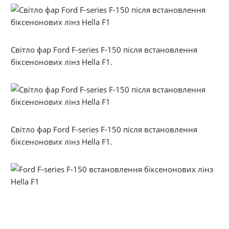
Світло фар Ford F-series F-150 після встановлення
біксенонових лінз Hella F1.
Світло фар Ford F-series F-150 після встановлення
біксенонових лінз Hella F1.