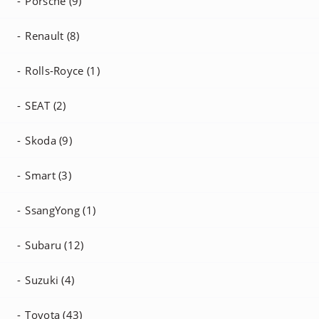
Porsche (9)
Renault (8)
Rolls-Royce (1)
SEAT (2)
Skoda (9)
Smart (3)
SsangYong (1)
Subaru (12)
Suzuki (4)
Toyota (43)