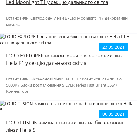
Led Moonlight T1 у секцію дальнього світла
Встановили: Світлодіодні лінзи Bi-Led Moonlight T1 / Декоративні
маски..
23.09.2021
FORD EXPLORER встановлення біксенонових лінз
Hella F1 у секцію дальнього світла
Встановили: Біксенонові лінзи Hella F1 / Ксенонові лампи D2S
5000K / Блоки розпалювання SILVER series Fast Bright 35w /
Коннектори..
06.05.2021
FORD FUSION заміна штатних лінз на біксенонові
лінзи Hella 5