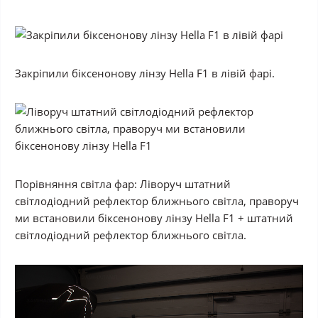
Закріпили біксенонову лінзу Hella F1 в лівій фарі.
Порівняння світла фар: Ліворуч штатний
світлодіодний рефлектор ближнього світла, праворуч
ми встановили біксенонову лінзу Hella F1 + штатний
світлодіодний рефлектор ближнього світла.