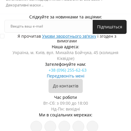
Декоративні маски ..
Слідкуйте за новинками та акціями:
Підпишіться
Я прочитав
Умови зворотнього зв'язку
і згоден з
вимогами
Наша адреса:
Україна, м. Київ, вул. Михайла Бойчука, 45 (колишня
Кіквідзе)
Зателефонуйте нам:
+38 (096) 255-62-63
Передзвоніть мені
До контактів
Час роботи
Вт-Сб: з 09:00 до 18:00
Нд-Пн: вихідні
Ми в соціальних мережах: