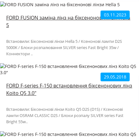
03.11.2023
FORD FUSION заміна лінз на біксенонові лінзи Hella
5
Встановили: Біксенонові лінзи Hella 5 / Ксенонові лампи D2S
5000K / Блоки розпалювання SILVER series Fast Bright 35w /
Коннектори ..
29.05.2018
FORD F-series F-150 встановлення біксенонових лінз
Koito Q5 3.0"
Встановили: Біксенонові лінзи Koito Q5 D2S (D1S) / Ксенонові
лампи OSRAM CLASSIC D2S / Блоки розпалу SILVER series Fast
Bright 55w..