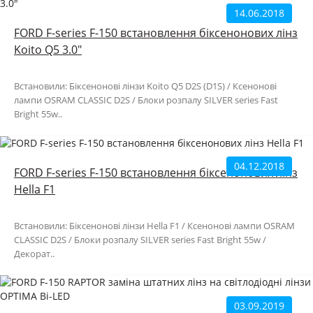
14.06.2018
FORD F-series F-150 встановлення біксенонових лінз
Koito Q5 3.0"
Встановили: Біксенонові лінзи Koito Q5 D2S (D1S) / Ксенонові
лампи OSRAM CLASSIC D2S / Блоки розпалу SILVER series Fast
Bright 55w..
04.12.2018
FORD F-series F-150 встановлення біксенонових лінз
Hella F1
Встановили: Біксенонові лінзи Hella F1 / Ксенонові лампи OSRAM
CLASSIC D2S / Блоки розпалу SILVER series Fast Bright 55w /
Декорат..
03.09.2019