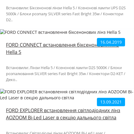
Встановили: Біксенонові лінзи Hella 5 / Ксенонові лампи UPS D2S
5000k / Блоки розпалу SILVER series Fast Bright 35w / Конектори
D2..
16.04.2019
FORD CONNECT встановлення біксенонових лінз
Hella 5
Встановили: Лінзи Hella 5 / Ксенонові лампи D2S 5000K / Блоки
розпалювання SILVER series Fast Bright 35w / Конектори D2-KET /
Деко..
13.09.2021
FORD EXPLORER встановлення світлодіодних лінз
AOZOOM Bi-Led Laser в секцію дальнього світла
Встановили: Світлодіодні лінзи AOZOOM Bi-Led Laser /