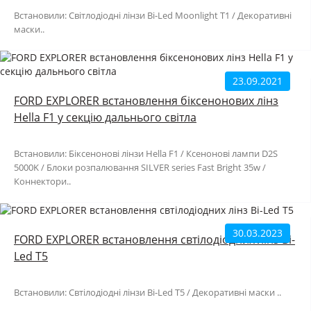
Встановили: Світлодіодні лінзи Bi-Led Moonlight T1 / Декоративні
маски..
23.09.2021
FORD EXPLORER встановлення біксенонових лінз
Hella F1 у секцію дальнього світла
Встановили: Біксенонові лінзи Hella F1 / Ксенонові лампи D2S
5000K / Блоки розпалювання SILVER series Fast Bright 35w /
Коннектори..
30.03.2023
FORD EXPLORER встановлення свтілодіодних лінз Bi-
Led T5
Встановили: Cвтілодіодні лінзи Bi-Led T5 / Декоративні маски ..