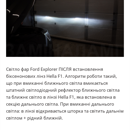
Світло фар Ford Explorer ПІСЛЯ встановлення
біксенонових лінз Hella F1. Алгоритм роботи такий,
що при вмиканні ближнього світла вмикається
штатний світлодіодний рефлектор ближнього світла
та ближнє світло в лінзі Hella F1, яка встановлена в
секцію дальнього світла. При вмиканні дальнього
світла: в лінзі відкривається шторка та світить дальнім
світлом + рідний ближній.