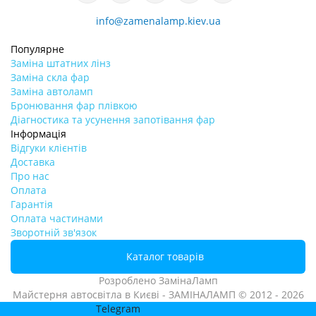
info@zamenalamp.kiev.ua
Популярне
Заміна штатних лінз
Заміна скла фар
Заміна автоламп
Бронювання фар плівкою
Діагностика та усунення запотівання фар
Інформація
Відгуки клієнтів
Доставка
Про нас
Оплата
Гарантія
Оплата частинами
Зворотній зв'язок
Каталог товарів
Розроблено
ЗамінаЛамп
Майстерня автосвітла в Києві - ЗАМІНАЛАМП © 2012 - 2026
Telegram