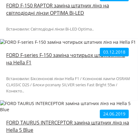
FORD F-150 RAPTOR заміна штатних лінз на
світлодіодні лінзи OPTIMA Bi-LED
Встановили: Світлодіодні лінзи Bi-LED Optima..
03.12.2018
FORD F-series F-150 заміна чотирьох штатних лінз
на Hella F1
Встановили: Біксенонові лінзи Hella F1 / Ксенонові лампи OSRAM
CLASSIC D2S / Блоки розпалу SILVER series Fast Bright 55w /
Конекто..
24.06.2019
FORD TAURUS INTERCEPTOR заміна штатних лінз на
Hella 5 Blue