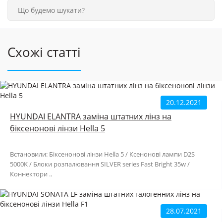
Схожі статті
20.12.2021
HYUNDAI ELANTRA заміна штатних лінз на
біксенонові лінзи Hella 5
Встановили: Біксенонові лінзи Hella 5 / Ксенонові лампи D2S
5000K / Блоки розпалювання SILVER series Fast Bright 35w /
Коннектори ..
28.07.2021