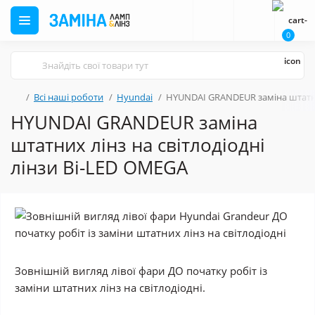
0
Всі наші роботи
Hyundai
HYUNDAI GRANDEUR заміна штатних
HYUNDAI GRANDEUR заміна
штатних лінз на світлодіодні
лінзи Bi-LED OMEGA
Зовнішній вигляд лівої фари ДО початку робіт із
заміни штатних лінз на світлодіодні.