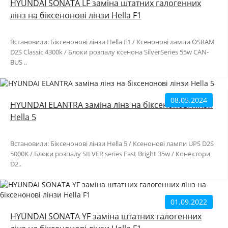
HYUNDAI SONATA LF заміна штатних галогенних
лінз на біксенонові лінзи Hella F1
Встановили: Біксенонові лінзи Hella F1 / Ксенонові лампи OSRAM
D2S Classic 4300k / Блоки розпалу ксенона SilverSeries 55w CAN-
BUS ..
08.05.2024
HYUNDAI ELANTRA заміна лінз на біксенонові лінзи
Hella 5
Встановили: Біксенонові лінзи Hella 5 / Ксенонові лампи UPS D2S
5000K / Блоки розпалу SILVER series Fast Bright 35w / Конектори
D2..
01.09.2022
HYUNDAI SONATA YF заміна штатних галогенних