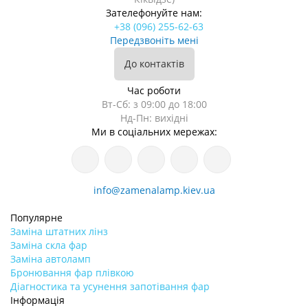
Зателефонуйте нам:
+38 (096) 255-62-63
Передзвоніть мені
До контактів
Час роботи
Вт-Сб: з 09:00 до 18:00
Нд-Пн: вихідні
Ми в соціальних мережах:
info@zamenalamp.kiev.ua
Популярне
Заміна штатних лінз
Заміна скла фар
Заміна автоламп
Бронювання фар плівкою
Діагностика та усунення запотівання фар
Інформація