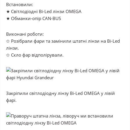
Встановили:
★ Світлодіодні Bi-Led лінзи OMEGA
★ Обманки-опір CAN-BUS
Виконані роботи:
✩ Розібрали фари та замінили штатні лінзи на Bi-Led
лінзи.
✩ Скло фар відполірували.
Закріпили світлодіодну лінзу Bi-Led OMEGA у лівій
фарі.