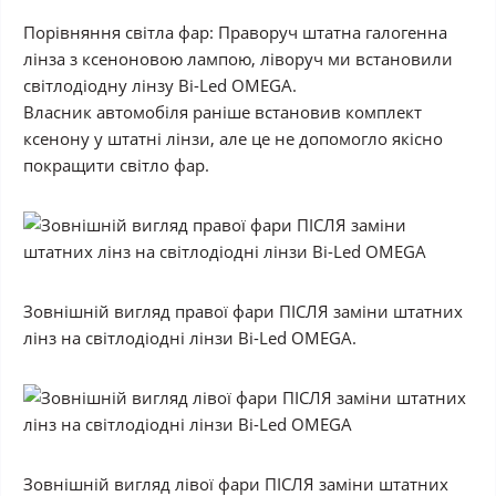
Порівняння світла фар: Праворуч штатна галогенна
лінза з ксеноновою лампою, ліворуч ми встановили
світлодіодну лінзу Bi-Led OMEGA.
Власник автомобіля раніше встановив комплект
ксенону у штатні лінзи, але це не допомогло якісно
покращити світло фар.
Зовнішній вигляд правої фари ПІСЛЯ заміни штатних
лінз на світлодіодні лінзи Bi-Led OMEGA.
Зовнішній вигляд лівої фари ПІСЛЯ заміни штатних