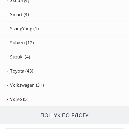
Skoda (9)
Smart (3)
SsangYong (1)
Subaru (12)
Suzuki (4)
Toyota (43)
Volkswagen (31)
Volvo (5)
ПОШУК ПО БЛОГУ