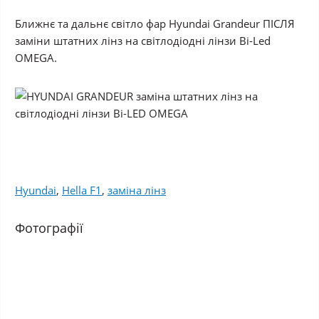
Ближнє та дальнє світло фар Hyundai Grandeur ПІСЛЯ
заміни штатних лінз на світлодіодні лінзи Bi-Led
OMEGA.
Hyundai
,
Hella F1
,
заміна лінз
Фотографії