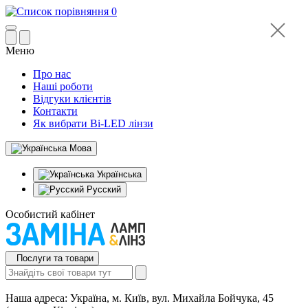
0
Меню
Про нас
Наші роботи
Відгуки клієнтів
Контакти
Як вибрати Bi-LED лінзи
Мова
Українська
Русский
Особистий кабінет
Послуги та товари
Наша адреса:
Україна, м. Київ, вул. Михайла Бойчука, 45