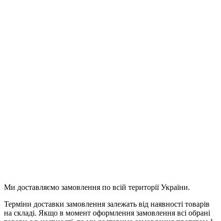
Email
(Щоб повідомити про відповідь)
Продовжити
Ми доставляємо замовлення по всій території України.
Терміни доставки замовлення залежать від наявності товарів
на складі. Якщо в момент оформлення замовлення всі обрані