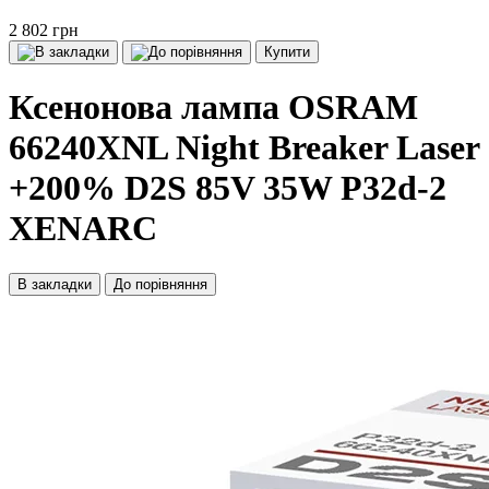
2 802 грн
Купити
Ксенонова лампа OSRAM
66240XNL Night Breaker Laser
+200% D2S 85V 35W P32d-2
XENARC
В закладки
До порівняння