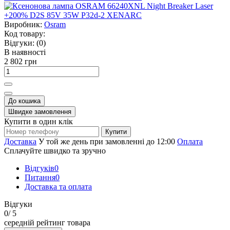
Виробник:
Osram
Код товару:
Відгуки:
(0)
В наявності
2 802 грн
До кошика
Швидке замовлення
Купити в один клік
Купити
Доставка
У той же день при замовленні до 12:00
Оплата
Сплачуйте швидко та зручно
Відгуків
0
Питання
0
Доставка та оплата
Відгуки
0
/ 5
середній рейтинг товара