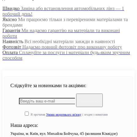
Швидко
Заміна або встановлення автомобільних лінз — 1
робочий день!
Якісно
Ми працюємо тільки з перевіреними матеріалами та
брендами
Гарантія
Ми надаємо гарантію на матеріали та виконані
роботи
Наявність
Всі необхідні матеріали завжди в наявності
Фотозвіт
Надаємо повний фотозвіт про виконану роботу
Оплата
Сплачуйте за послуги і матеріали будь-яким зручним
способом
Слідкуйте за новинками та акціями:
Підпишіться
Я прочитав
Умови зворотнього зв'язку
і згоден з вимогами
Наша адреса:
Україна, м. Київ, вул. Михайла Бойчука, 45 (колишня Кіквідзе)