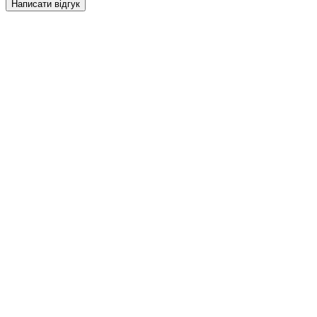
Написати відгук
НАПИСАТИ ВІДГУК