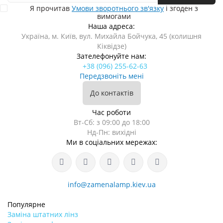
Я прочитав
Умови зворотнього зв'язку
і згоден з
вимогами
Наша адреса:
Україна, м. Київ, вул. Михайла Бойчука, 45 (колишня
Кіквідзе)
Зателефонуйте нам:
+38 (096) 255-62-63
Передзвоніть мені
До контактів
Час роботи
Вт-Сб: з 09:00 до 18:00
Нд-Пн: вихідні
Ми в соціальних мережах:
info@zamenalamp.kiev.ua
Популярне
Заміна штатних лінз