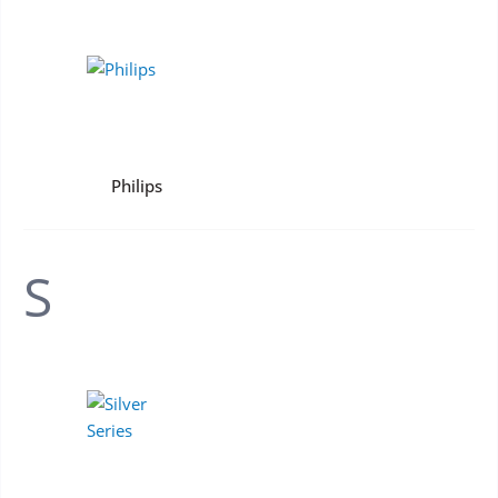
Philips
S