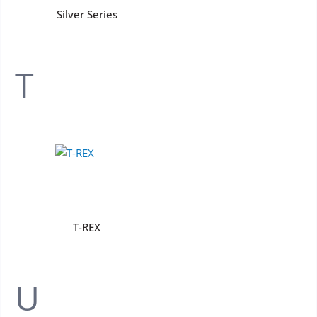
Silver Series
T
T-REX
U