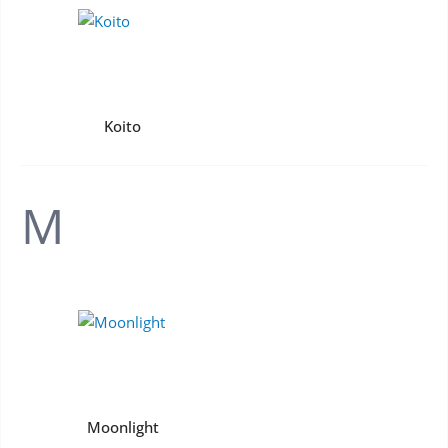
Koito
M
Moonlight