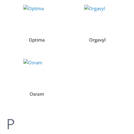
Optima
Orgavyl
Osram
P