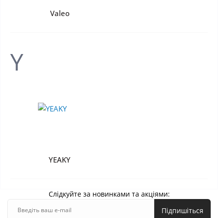
Valeo
Y
YEAKY
Слідкуйте за новинками та акціями:
Підпишіться