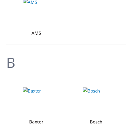
AMS
B
Baxter
Bosch