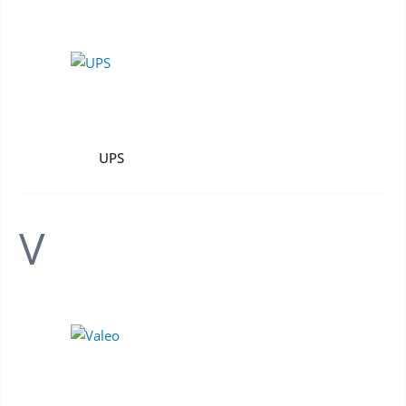
UPS
V